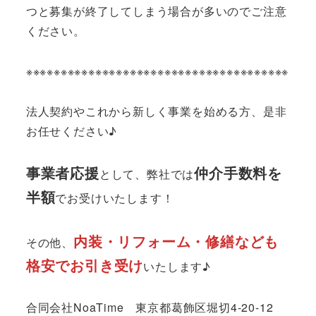
つと募集が終了してしまう場合が多いのでご注意
ください。
※※※※※※※※※※※※※※※※※※※※※※※※※※※※※※※※※※※※※※
法人契約やこれから新しく事業を始める方、是非
お任せください♪
事業者応援
仲介手数料を
として、弊社では
半額
でお受けいたします！
内装・リフォーム・修繕なども
その他、
格安でお引き受け
いたします♪
合同会社NoaTime 東京都葛飾区堀切4-20-12