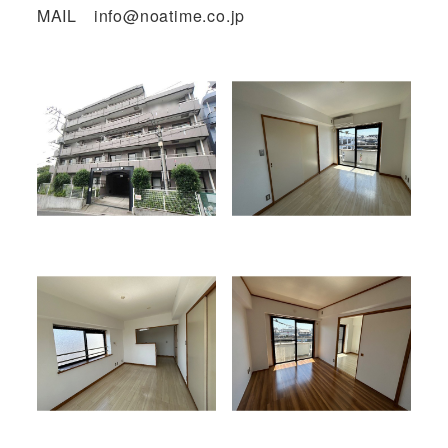
MAIL info@noatime.co.jp