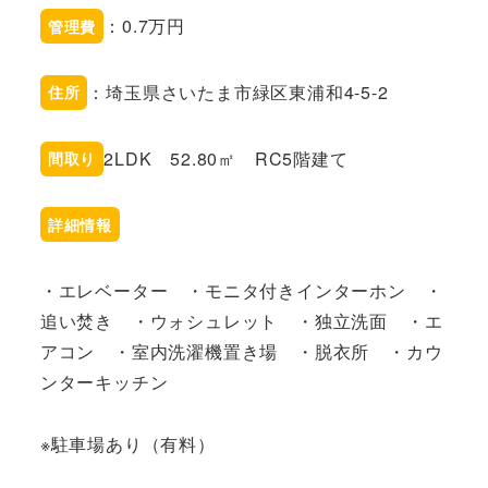
：0.7万円
管理費
：埼玉県さいたま市緑区東浦和4-5-2
住所
2LDK 52.80㎡ RC5階建て
間取り
詳細情報
・エレベーター ・モニタ付きインターホン ・
追い焚き ・ウォシュレット ・独立洗面 ・エ
アコン ・室内洗濯機置き場 ・脱衣所 ・カウ
ンターキッチン
※駐車場あり（有料）