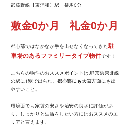
武蔵野線【東浦和】駅 徒歩3分
敷金0か月
礼金0か月
駐
都心部ではなかなか手を出せなくなってきた
車場のあるファミリータイプ物件
です！
こちらの物件のおススメポイントはJR京浜東北線
の駅に1駅で出られ、
都心部にも大宮方面
にも出
やすいこと。
環境面でも家賃の安さや治安の良さに評価があ
り、しっかりと生活をしたい方にはおススメのエ
リアと言えます。