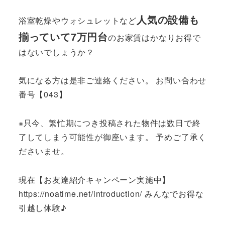
人気の設備も
浴室乾燥やウォシュレットなど
揃っていて7万円台
のお家賃はかなりお得で
はないでしょうか？
気になる方は是非ご連絡ください。 お問い合わせ
番号【043】
※只今、繁忙期につき投稿された物件は数日で終
了してしまう可能性が御座います。 予めご了承く
ださいませ。
現在【お友達紹介キャンペーン実施中】
https://noatime.net/introduction/ みんなでお得な
引越し体験♪