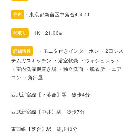
：東京都新宿区中落合4-4-11
住所
：1K 21.06㎡
間取り
・モニタ付きインターホン ・2口シス
詳細情報
テムガスキッチン ・浴室乾燥 ・ウォシュレット
・室内洗濯機置き場 ・独立洗面 ・脱衣所 ・エア
コン ・角部屋
西武新宿線【下落合】駅 徒歩4分
西武新宿線【中井】駅 徒歩7分
東西線【落合】駅 徒歩10分