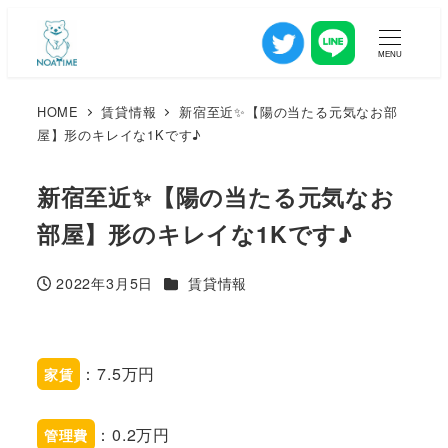
MENU
HOME
賃貸情報
新宿至近✨【陽の当たる元気なお部
屋】形のキレイな1Kです♪
新宿至近✨【陽の当たる元気なお
部屋】形のキレイな1Kです♪
カテゴリー
2022年3月5日
賃貸情報
投稿日
：7.5万円
家賃
：0.2万円
管理費