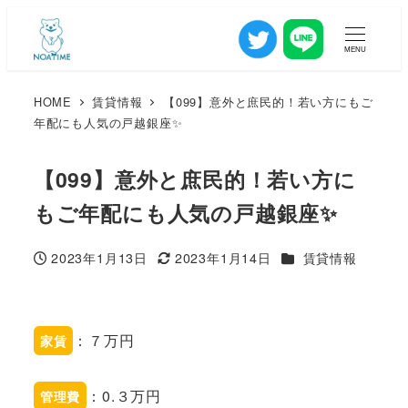
MENU
HOME
賃貸情報
【099】意外と庶民的！若い方にもご
年配にも人気の戸越銀座✨
【099】意外と庶民的！若い方に
もご年配にも人気の戸越銀座✨
カテゴリー
2023年1月13日
2023年1月14日
賃貸情報
投稿日
更新日
：７万円
家賃
：0.３万円
管理費