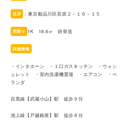
：東京都品川区荏原２－１６－１５
住所
1K 18.6㎡ 鉄骨造
間取り
詳細情報
・インタホーン ・１口ガスキッチン ・ウォシ
ュレット ・室内洗濯機置場 ・エアコン ・ベ
ランダ
目黒線【武蔵小山】駅 徒歩９分
池上線【戸越銀座】駅 徒歩８分