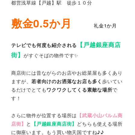
都営浅草線【戸越】駅 徒歩１０分
敷金0.5か月
礼金1か月
【戸越銀座商店
テレビでも何度も紹介される
街】
がすぐそばの物件です✨
商店街には昔ながらのお店やお総菜屋も多くあり
ますが、
若者向けのお洒落なお店も多く
歩いてい
るだけでとても
ワクワクしてくる素敵な場所
で
す！
さらに物件が位置する場所は
【武蔵小山パルム商
店街】
と
【戸越銀座商店街】
どちらも使える場所
に御座います。もう買い物天国ですね♪♪