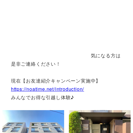
気になる方は
是非ご連絡ください！
現在【お友達紹介キャンペーン実施中】
https://noatime.net/introduction/
みんなでお得な引越し体験♪