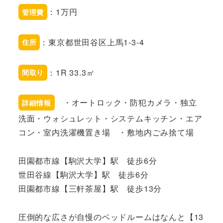
：1万円
管理費
：東京都世田谷区上馬1-3-4
住所
：1R 33.3㎡
間取り
・オートロック・防犯カメラ・独立
詳細情報
洗面・ウォシュレット・システムキッチン・エア
コン・室内洗濯機置き場 ・敷地内ごみ捨て場
田園都市線【駒沢大学】駅 徒歩6分
世田谷線【駒沢大学】駅 徒歩6分
田園都市線【三軒茶屋】駅 徒歩13分
圧倒的な広さが自慢のベッドルームはなんと【13